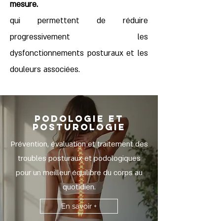
mesure.
qui permettent de réduire
progressivement les
dysfonctionnements posturaux et les
douleurs associées.
PODOLOGIE ET
POSTUROLOGIE
Prévention, évaluation et traitement des
troubles posturaux et podologiques
pour un meilleur équilibre du corps au
quotidien.
En savoir +