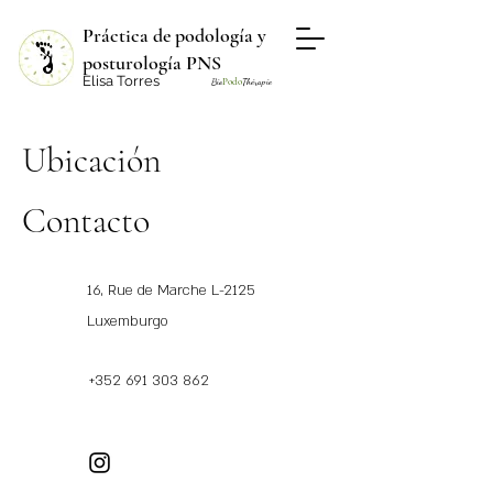
Práctica de podología y
posturología PNS
Elisa Torres
Bio
Podo
Thérapie
Ubicación
Contacto
16, Rue de Marche L-2125
Luxemburgo
+352 691 303 862