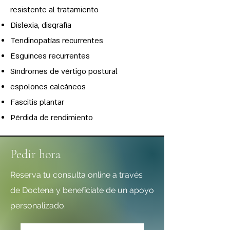
resistente al tratamiento
Dislexia, disgrafía
Tendinopatías recurrentes
Esguinces recurrentes
Síndromes de vértigo postural
espolones calcáneos
Fascitis plantar
Pérdida de rendimiento
Pedir hora
Reserva tu consulta online a través
de Doctena y benefíciate de un apoyo
personalizado.