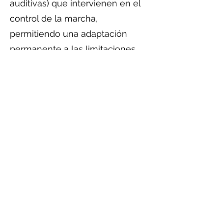
auditivas) que intervienen en el
control de la marcha,
permitiendo una adaptación
permanente a las limitaciones
internas y externas.
Patologías asociadas