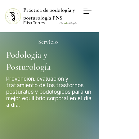
Práctica de podología y
posturología PNS
Elisa Torres
Bio
Podo
Thérapie
Servicio
Podología y
Posturología
Prevención, evaluación y
tratamiento de los trastornos
posturales y podológicos para un
mejor equilibrio corporal en el día
a día.